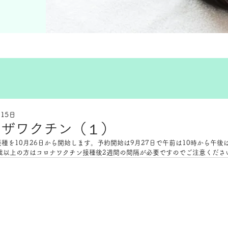
月15日
ンザワクチン（１）
種を10月26日から開始します。予約開始は9月27日で午前は10時から午後
歳以上の方はコロナワクチン接種後2週間の間隔が必要ですのでご注意くださ