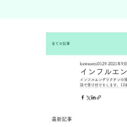
全ての記事
kawasemi0129
2021年9
インフルエ
インフルエンザワクチンの接
話で受け付けをします。12
最新記事