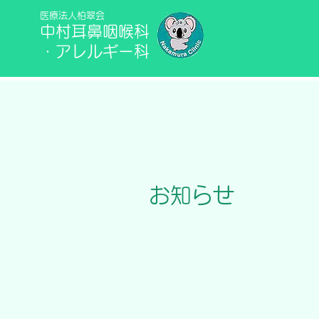
医療法人柏翠会
中村耳鼻咽喉科
​​・アレルギー科
お知らせ