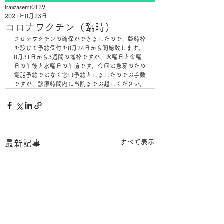
kawasemi0129
2021年8月23日
コロナワクチン（臨時）
コロナワクチンの確保ができましたので、臨時枠
を設けて予約受付を8月24日から開始致します。
8月31日から3週間の増枠ですが、火曜日と金曜
日の午後と水曜日の午前です。今回は急募のため
電話予約ではなく窓口予約としましたのでお手数
ですが、診療時間内に当院までお越しください。
すべて表示
最新記事